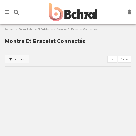
Accueil
Smartphone Et Tablette
Montre Et Bracelet Connectés
Montre Et Bracelet Connectés
Filtrer
18