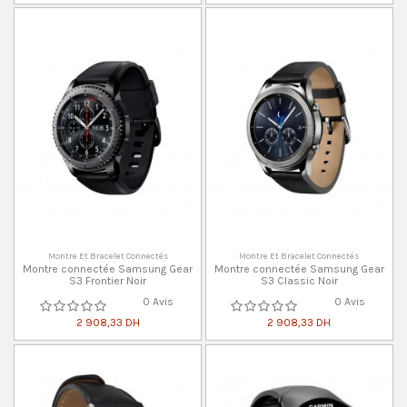
Montre Et Bracelet Connectés
Montre Et Bracelet Connectés
Montre connectée Samsung Gear
Montre connectée Samsung Gear
S3 Frontier Noir
S3 Classic Noir
0 Avis
0 Avis
2 908,33 DH
2 908,33 DH