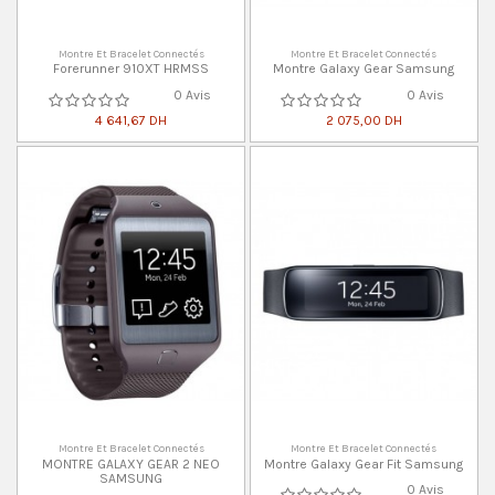
Montre Et Bracelet Connectés
Montre Et Bracelet Connectés
Forerunner 910XT HRMSS
Montre Galaxy Gear Samsung
0 Avis
0 Avis
4 641,67 DH
2 075,00 DH
Montre Et Bracelet Connectés
Montre Et Bracelet Connectés
MONTRE GALAXY GEAR 2 NEO
Montre Galaxy Gear Fit Samsung
SAMSUNG
0 Avis