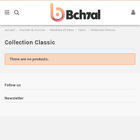
Accueil
Maison & Cuisine
Meubles Et Déco
Tapis
Collection Classic
Collection Classic
There are no products.
Follow us
Newsletter