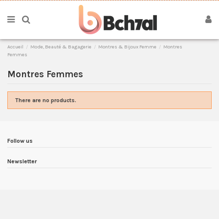
Accueil
Mode, Beauté & Bagagerie
Montres & Bijoux Femme
Montres
Femmes
Montres Femmes
There are no products.
Follow us
Newsletter