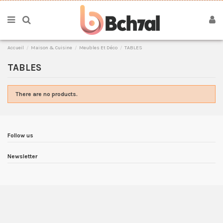
Accueil
Maison & Cuisine
Meubles Et Déco
TABLES
TABLES
There are no products.
Follow us
Newsletter