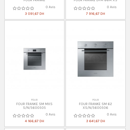
FOUR FRANKE
FOUR FRANKE DPM 86M XS
0 Avis
0 Avis
3 091,67 DH
7 916,67 DH
FOUR
FOUR
FOUR FRANKE SM MXS
FOUR FRANKE SM 62
S/N/5600505
XS/N/5600506
0 Avis
0 Avis
4 166,67 DH
3 641,67 DH