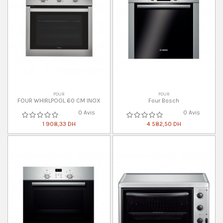
FOUR
FOUR
FOUR WHIRLPOOL 60 CM INOX
Four Bosch
0 Avis
0 Avis
1 908,33 DH
4 582,50 DH