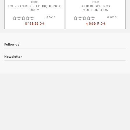
FOUR
FOUR
FOUR ZANUSSI ELECTRIQUE INOX
FOUR BOSCH INOX
90CM
MULTIFONCTION
0 Avis
0 Avis
9 158,33 DH
4 999,17 DH
Follow us
Newsletter