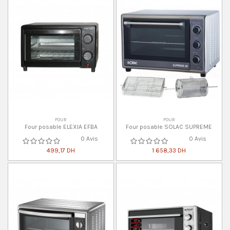
FOUR
FOUR
Four posable ELEXIA EFBA
Four posable SOLAC SUPREME
0 Avis
0 Avis
499,17 DH
1 658,33 DH