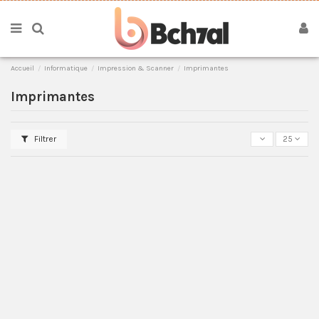
Accueil
Informatique
Impression & Scanner
Imprimantes
Imprimantes
Filtrer
25