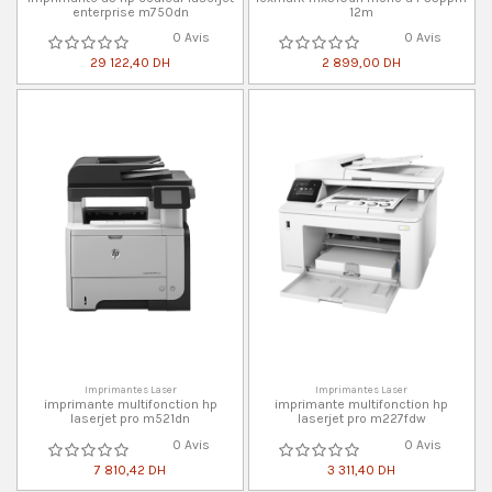
enterprise m750dn
12m
0 Avis
0 Avis
29 122,40 DH
2 899,00 DH
Imprimantes Laser
Imprimantes Laser
imprimante multifonction hp
imprimante multifonction hp
laserjet pro m521dn
laserjet pro m227fdw
0 Avis
0 Avis
7 810,42 DH
3 311,40 DH