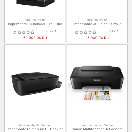
Imprimante 3D
Imprimante 3D
Imprimante 3D Raise3D Pro2 Plus
Imprimante 3D Raise3D Pro 2
0 Avis
0 Avis
62 000,00 DH
45 000,00 DH
Imprimantes Jet D'encre
Imprimantes Jet D'encre
Imprimante tout-en-un HP Deskjet
Canon Multifonction Jet dencre