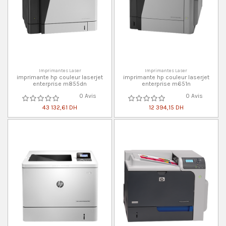
Imprimantes Laser
Imprimantes Laser
imprimante hp couleur laserjet
imprimante hp couleur laserjet
enterprise m855dn
enterprise m651n
0 Avis
0 Avis
43 132,61 DH
12 394,15 DH