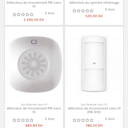
Détecteur de mouvement PIR sans
détection du spectre infrarouge
fil
0 Avis
0 Avis
520,00 DH
2 290,00 DH
Sys D'alarme Sans Fil
Sys D'alarme Sans Fil
détecteur de mouvement PIR sans
détecteur de mouvement sans fil
fil
(PIR-910)
0 Avis
0 Avis
665,83 DH
582,50 DH