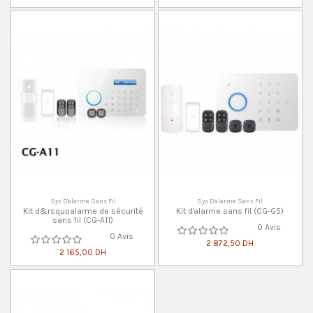
Sys D'alarme Sans Fil
Sys D'alarme Sans Fil
Kit d&rsquoalarme de sécurité
Kit d'alarme sans fil (CG-G5)
sans fil (CG-A11)
0 Avis
0 Avis
2 872,50 DH
2 165,00 DH