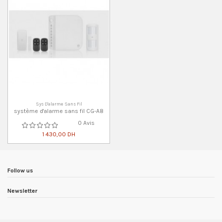
Sys D'alarme Sans Fil
système d'alarme sans fil CG-A8
0 Avis
1 430,00 DH
Follow us
Newsletter