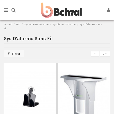
Accueil
PRO
Système De Sécurité
Systèmes D'Alarme
Sys D'alarme Sans
Fil
Sys D'alarme Sans Fil
Filtrer
9