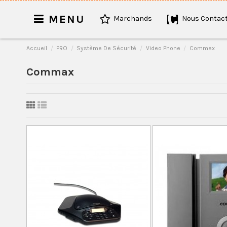
MENU
Marchands
Nous Contact
Accueil
PRO
Système De Sécurité
Video Phone
Commax
Commax