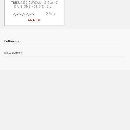
TRIEUR DE BUREAU - SICLA - 7
DIVISIONS - 32.5*24.5 cm
0 Avis
44,17 DH
Follow us
Newsletter