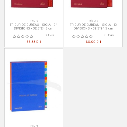
Trieurs
Trieurs
TRIEUR DE BUREAU - SICLA - 24
TRIEUR DE BUREAU - SICLA - 12
DIVISIONS - 32.5*24.5 cm
DIVISIONS - 32.5*24.5 cm
0 Avis
0 Avis
83,33 DH
60,00 DH
Trieurs