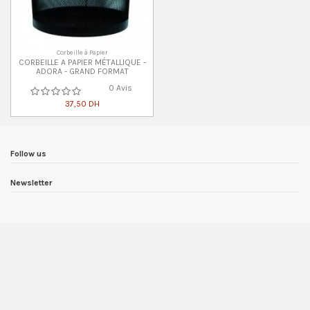
Corbeille à Papier
CORBEILLE A PAPIER MÉTALLIQUE -
ADORA - GRAND FORMAT
0 Avis
37,50 DH
Follow us
Newsletter