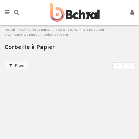
Accueil
Fournitures De Bureau
Papeterie & Fourniture De Bureau
Organisation Du Bureau
Corbeille à Papier
Corbeille à Papier
Filtrer
1