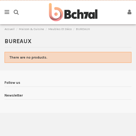
Accueil
Maison & Cuisine
Meubles Et Déco
BUREAUX
BUREAUX
There are no products.
Follow us
Newsletter