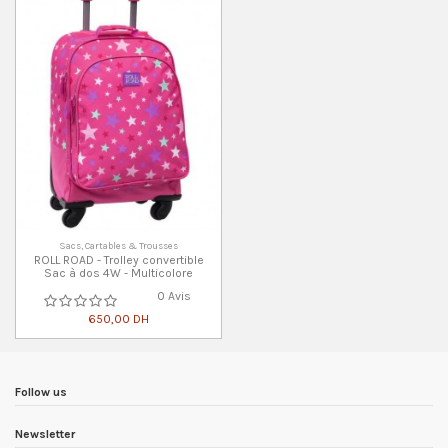
Sacs, Cartables & Trousses
ROLL ROAD - Trolley convertible
Sac à dos 4W - Multicolore
0 Avis
650,00 DH
Follow us
Newsletter