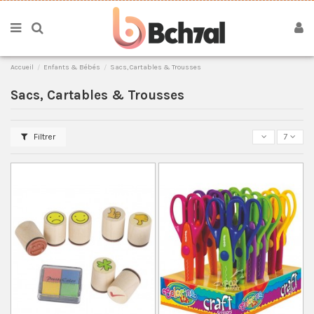
Accueil
Enfants & Bébés
Sacs, Cartables & Trousses
Sacs, Cartables & Trousses
Filtrer
7