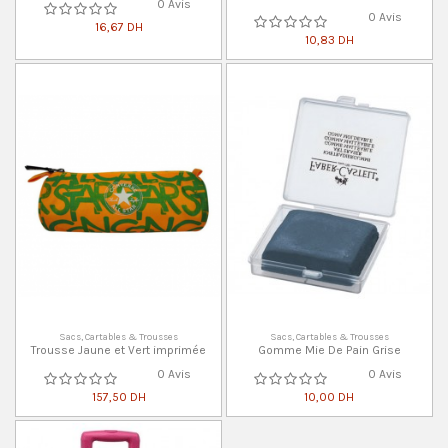
0 Avis
0 Avis
16,67 DH
10,83 DH
Sacs, Cartables & Trousses
Sacs, Cartables & Trousses
Trousse Jaune et Vert imprimée
Gomme Mie De Pain Grise
0 Avis
0 Avis
157,50 DH
10,00 DH