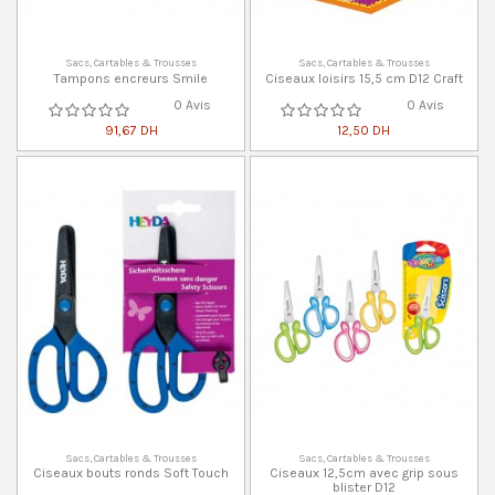
Sacs, Cartables & Trousses
Sacs, Cartables & Trousses
Tampons encreurs Smile
Ciseaux loisirs 15,5 cm D12 Craft
0 Avis
0 Avis
91,67 DH
12,50 DH
Sacs, Cartables & Trousses
Sacs, Cartables & Trousses
Ciseaux bouts ronds Soft Touch
Ciseaux 12,5cm avec grip sous
blister D12