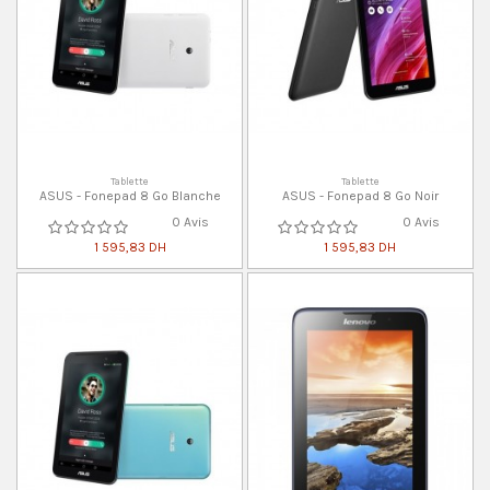
Tablette
Tablette
ASUS - Fonepad 8 Go Blanche
ASUS - Fonepad 8 Go Noir
0 Avis
0 Avis
1 595,83 DH
1 595,83 DH