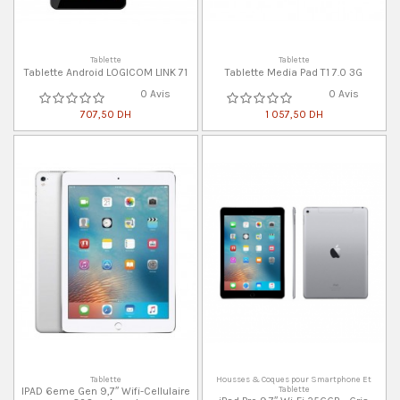
Tablette
Tablette
Tablette Android LOGICOM LINK 71
Tablette Media Pad T1 7.0 3G
0 Avis
0 Avis
707,50 DH
1 057,50 DH
Tablette
Housses & Coques pour Smartphone Et
Tablette
IPAD 6eme Gen 9,7″ Wifi-Cellulaire