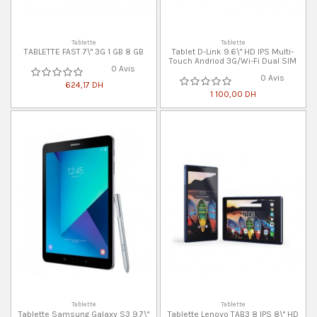
Tablette
Tablette
TABLETTE FAST 7\" 3G 1 GB 8 GB
Tablet D-Link 9.6\" HD IPS Multi-
Touch Andriod 3G/Wi-Fi Dual SIM
0 Avis
0 Avis
624,17 DH
1 100,00 DH
Tablette
Tablette
Tablette Samsung Galaxy S3 9.7\"
Tablette Lenovo TAB3 8 IPS 8\" HD