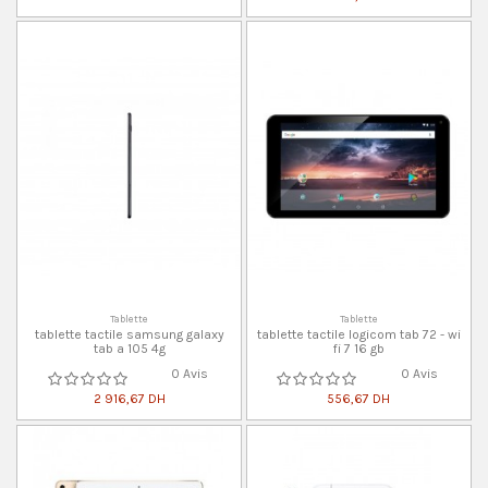
Tablette
Tablette
tablette tactile samsung galaxy
tablette tactile logicom tab 72 - wi
tab a 105 4g
fi 7 16 gb
0 Avis
0 Avis
2 916,67 DH
556,67 DH