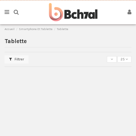
Accueil
Smartphone Et Tablette
Tablette
Tablette
Filtrer
25