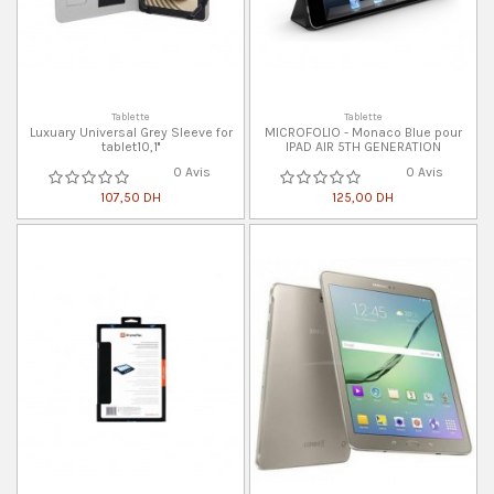
Tablette
Tablette
Luxuary Universal Grey Sleeve for
MICROFOLIO - Monaco Blue pour
tablet10,1''
IPAD AIR 5TH GENERATION
0 Avis
0 Avis
107,50 DH
125,00 DH