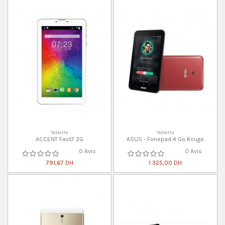
Tablette
Tablette
ACCENT Fast7 3G
ASUS - Fonepad 4 Go Rouge
0 Avis
0 Avis
791,67 DH
1 325,00 DH