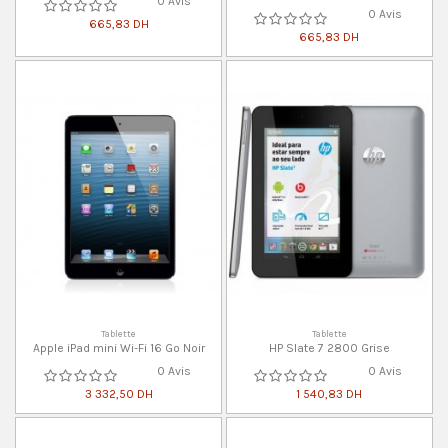
0 Avis
0 Avis
665,83 DH
665,83 DH
Tablette
Tablette
Apple iPad mini Wi-Fi 16 Go Noir
HP Slate 7 2800 Grise
0 Avis
0 Avis
3 332,50 DH
1 540,83 DH