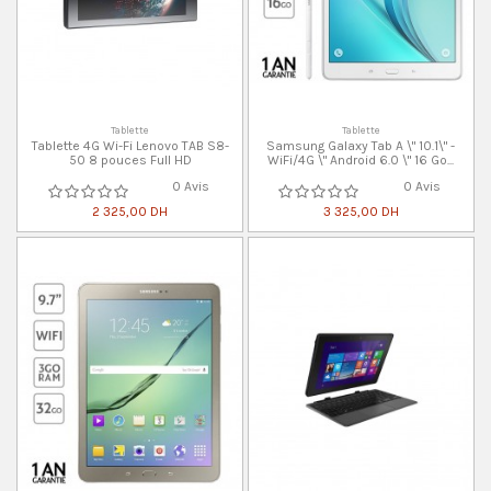
Tablette
Tablette
Tablette 4G Wi-Fi Lenovo TAB S8-
Samsung Galaxy Tab A \" 10.1\" -
50 8 pouces Full HD
WiFi/4G \" Android 6.0 \" 16 Go...
0 Avis
0 Avis
2 325,00 DH
3 325,00 DH