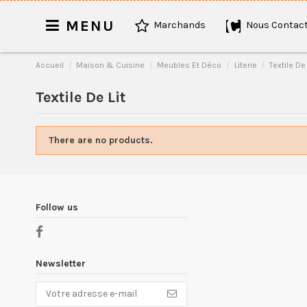
MENU
Marchands
Nous Contact
Accueil
Maison & Cuisine
Meubles Et Déco
Literie
Textile De 
Textile De Lit
There are no products.
Follow us
Newsletter