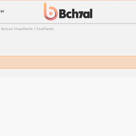
er
Brosse Chauffante / Soufflante