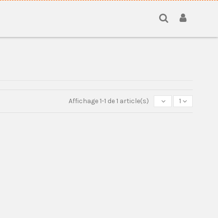
Affichage 1-1 de 1 article(s)
1