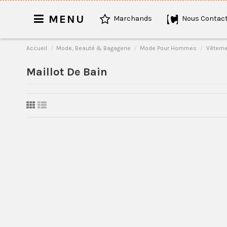
MENU
Marchands
Nous Contact
Accueil
Mode, Beauté & Bagagerie
Mode Pour Hommes
Vêtem
Maillot De Bain