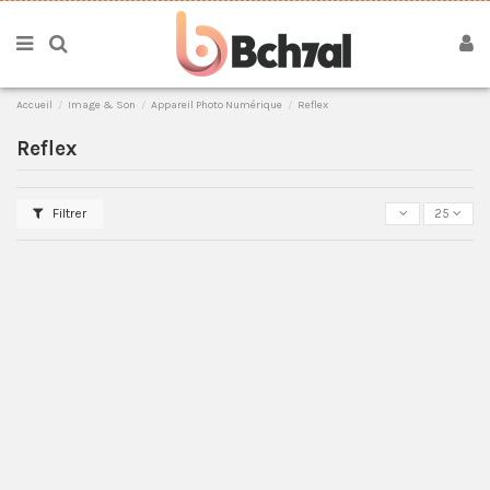
Accueil
Image & Son
Appareil Photo Numérique
Reflex
Reflex
Filtrer
25