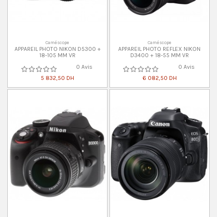
Caméscope
Caméscope
APPAREIL PHOTO NIKON D5300 +
APPAREIL PHOTO REFLEX NIKON
18-105 MM VR
D3400 + 18-55 MM VR
0 Avis
0 Avis
5 832,50 DH
6 082,50 DH