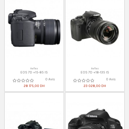
Reflex
Reflex
EOS 7D +15-85 IS
EOS 7D +18-135 IS
0 Avis
0 Avis
28 175,00 DH
23 028,00 DH