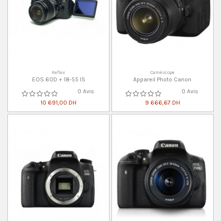
Reflex
Caméscope
EOS 60D + 18-55 IS
Appareil Photo Canon
0 Avis
0 Avis
10 691,00 DH
9 666,67 DH