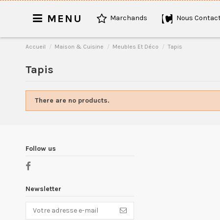
MENU
Marchands
Nous Contact
Accueil
Maison & Cuisine
Meubles Et Déco
Tapis
Tapis
There are no products.
Follow us
Newsletter