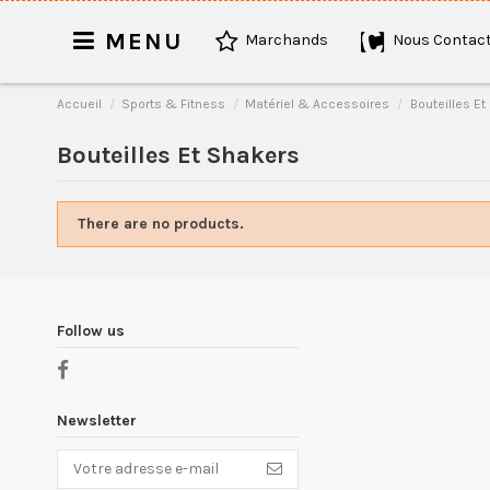
MENU
Marchands
Nous Contact
Accueil
Sports & Fitness
Matériel & Accessoires
Bouteilles E
Bouteilles Et Shakers
There are no products.
Follow us
Newsletter