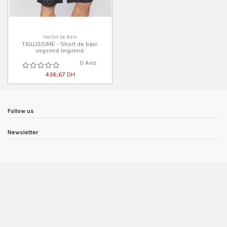
Maillot De Bain
TAILLISSIME - Short de bain
imprimé Imprimé
0 Avis
436,67 DH
Follow us
Newsletter