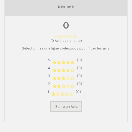
Résumé
0
(0 Avis des clients)
Sélectionnez une ligne ci-dessous pour filtrer les avis.
5
(0)
4
(0)
3
(0)
2
(0)
1
(0)
Ecrire un Avis