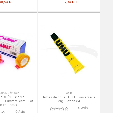
39,50 DH
23,00 DH
sif & Dévidoir
Colle
ADHÉSIF CAMAT -
Tubes de colle - UHU - universelle
 - 19mm x 33m - Lot
21g - Lot de 24
 8 rouleaux
0 Avis
0 Avis