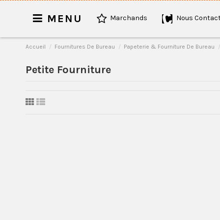
MENU
Marchands
Nous Contact
Accueil
Fournitures De Bureau
Papeterie & Fourniture De Bureau
Petite Fourniture