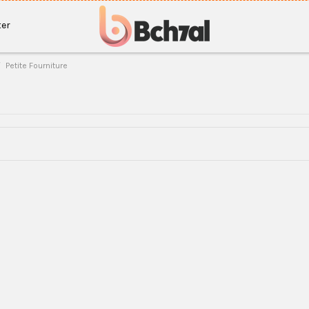
er
Petite Fourniture