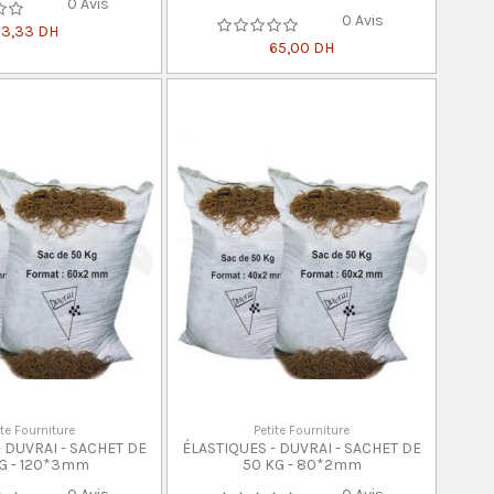
0 Avis
0 Avis
13,33 DH
65,00 DH
ite Fourniture
Petite Fourniture
- DUVRAI - SACHET DE
ÉLASTIQUES - DUVRAI - SACHET DE
G - 120*3mm
50 KG - 80*2mm