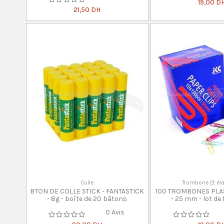
19,00 D
21,50 DH
Colle
Trombone Et él
BTON DE COLLE STICK - FANTASTICK
100 TROMBONES PLAS
- 8g - boîte de 20 bâtons
- 25 mm - lot de
0 Avis