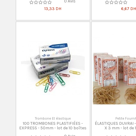
0 Avis
13,33 DH
6,67 DH
Trombone Et élastique
Petite Fourni
100 TROMBONES PLASTIFIÉES -
ÉLASTIQUES DUVRAI - 
EXPRESS - 50mm - lot de 10 boîtes
X 3 mm - lot de 