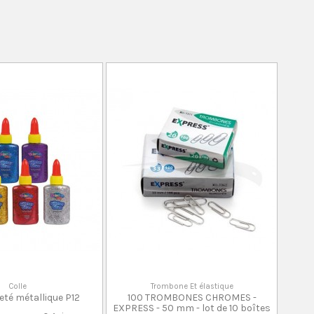
Colle
Trombone Et élastique
leté métallique P12
100 TROMBONES CHROMES -
EXPRESS - 50 mm - lot de 10 boîtes