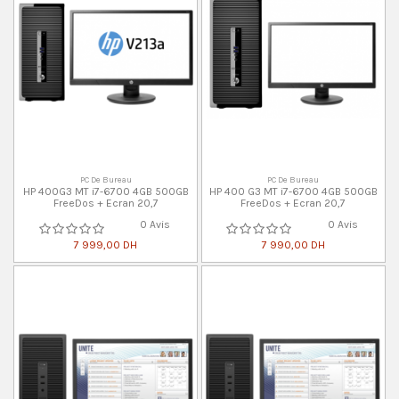
PC De Bureau
PC De Bureau
HP 400G3 MT i7-6700 4GB 500GB
HP 400 G3 MT i7-6700 4GB 500GB
FreeDos + Ecran 20,7
FreeDos + Ecran 20,7
0 Avis
0 Avis
7 999,00 DH
7 990,00 DH