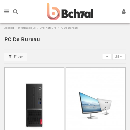
Accueil
Informatique
Ordinateurs
PC De Bureau
PC De Bureau
Filtrer
25