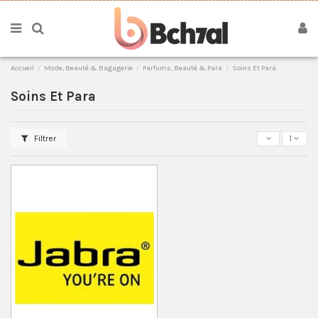
Accueil
Mode, Beauté & Bagagerie
Parfums, Beauté & Para
Soins Et Para
Soins Et Para
Filtrer
1