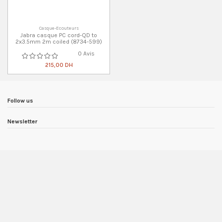
Casque-Ecouteurs
Jabra casque PC cord-QD to
2x3.5mm 2m coiled (8734-599)
0 Avis
215,00 DH
Follow us
Newsletter