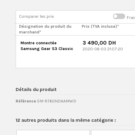
Comparer les prix
Frai
Désignation du produit du
Prix (TVA incluse)*
marchand*
3 490,00 DH
Montre connectée
Samsung Gear S3 Classic
2020-06-03 21:07:20
Détails du produit
Référence
SM-R760NDAAMWD
12 autres produits dans la même catégorie :