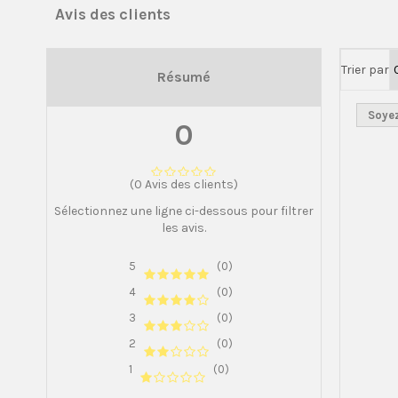
Avis des clients
Trier par
Résumé
Soyez
0
(0 Avis des clients)
Sélectionnez une ligne ci-dessous pour filtrer
les avis.
5
(0)
4
(0)
3
(0)
2
(0)
1
(0)