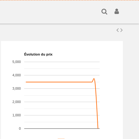
Évolution du prix
5,000
4,000
3,000
2,000
1,000
0