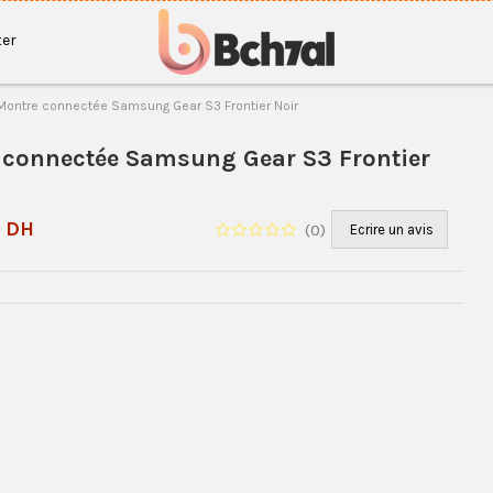
er
Montre connectée Samsung Gear S3 Frontier Noir
 connectée Samsung Gear S3 Frontier
3 DH
(
0
)
Ecrire un avis