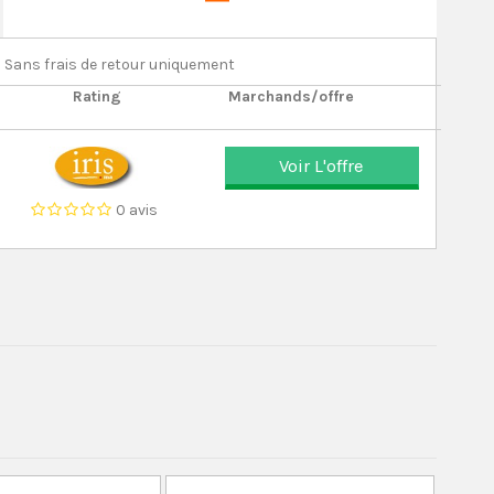
Sans frais de retour uniquement
Rating
Marchands/offre
Voir L'offre
0 avis