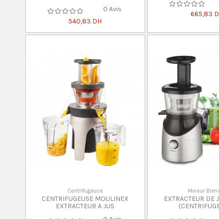
0 Avis
665,83 
540,83 DH
Centrifugeuse
Mixeur Blen
CENTRIFUGEUSE MOULINEX
EXTRACTEUR DE 
EXTRACTEUR A JUS
(CENTRIFUG