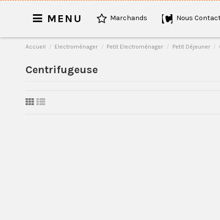
MENU
Marchands
Nous Contact
Accueil
Electroménager
Petit Electroménager
Petit Déjeuner
Centrifugeuse