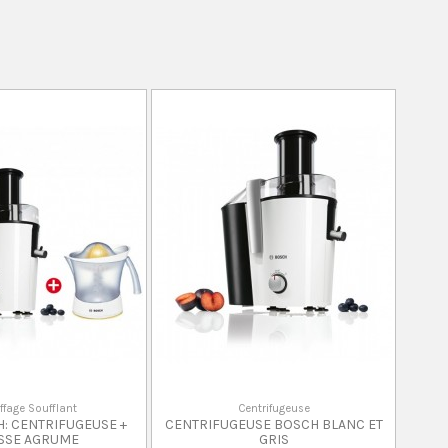
fage Soufflant
Centrifugeuse
: CENTRIFUGEUSE +
CENTRIFUGEUSE BOSCH BLANC ET
SSE AGRUME
GRIS