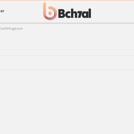
er
Centrifugeuse