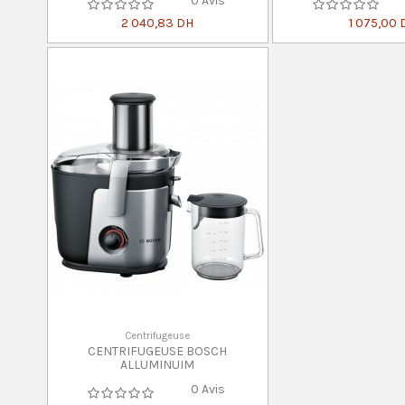
0 Avis
2 040,83 DH
1 075,00 
Centrifugeuse
CENTRIFUGEUSE BOSCH
ALLUMINUIM
0 Avis