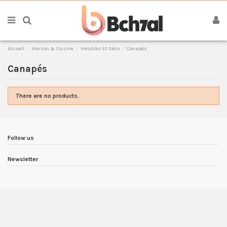
Accueil
Maison & Cuisine
Meubles Et Déco
Canapés
Canapés
There are no products.
Follow us
Newsletter