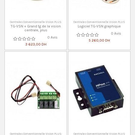
Centrales Conventionnelle Vision PLUS
Centrales Conventionnelle Vision PLUS
TG-VSN + Grand tg de la vision
Logiciel TG-VSN graphique
centrale, plus
0 Avis
0 Avis
5 260,00 DH
3 623,00 DH
Centrales Conventionnelle Vision PLUS
Centrales Conventionnelle Vision PLUS