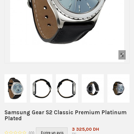
Samsung Gear S2 Classic Premium Platinum
Plated
3 325,00 DH
(
0
)
Ecrire un avis
TTC