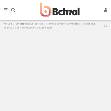
Accueil
Smartphone Et Tablette
Montre Et Bracelet Connectés
Samsung
Gear S2 Classic Premium Platinum Plated