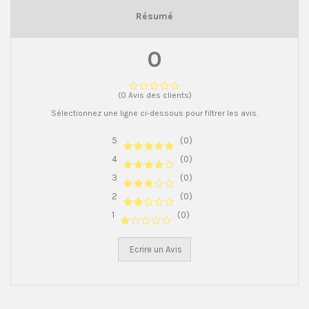
Résumé
0
(0 Avis des clients)
Sélectionnez une ligne ci-dessous pour filtrer les avis.
5
(0)
4
(0)
3
(0)
2
(0)
1
(0)
Ecrire un Avis