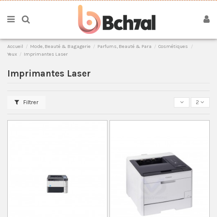
Accueil
Mode, Beauté & Bagagerie
Parfums, Beauté & Para
Cosmétiques
Yeux
Imprimantes Laser
Imprimantes Laser
Filtrer
2