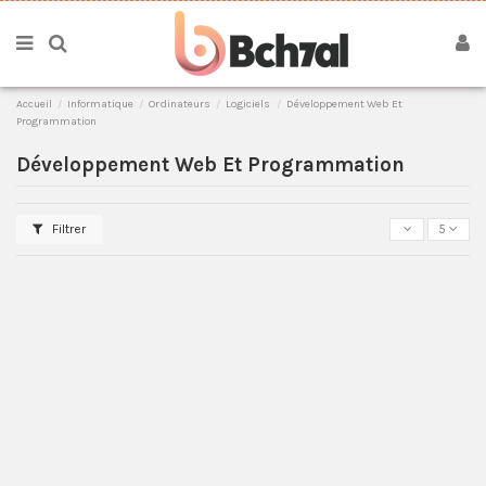
Accueil
Informatique
Ordinateurs
Logiciels
Développement Web Et
Programmation
Développement Web Et Programmation
Filtrer
5