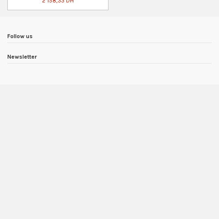
2 158,33 DH
Follow us
Newsletter