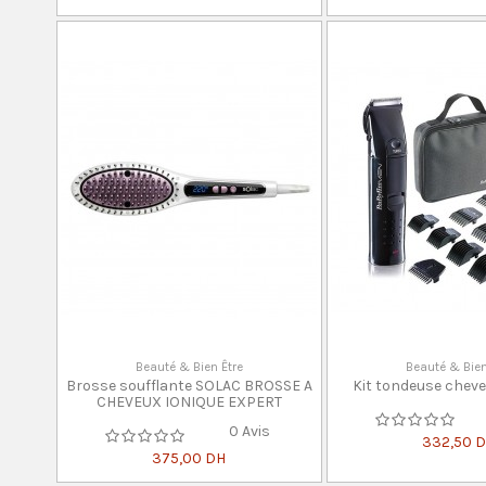
Beauté & Bien Être
Beauté & Bien
Brosse soufflante SOLAC BROSSE A
Kit tondeuse cheve
CHEVEUX IONIQUE EXPERT
0 Avis
332,50 
375,00 DH