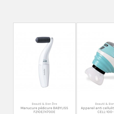
Beauté & Bien Être
Beauté & Bien
Manucure pédicure BABYLISS
Appareil anti cellu
F210E/H700E
CELL-100