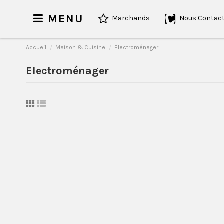
MENU
Marchands
Nous Contact
Accueil
Maison & Cuisine
Electroménager
Electroménager