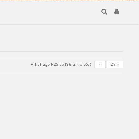
Affichage 1-25 de 138 article(s)
25