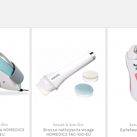
 Être
Beauté & Bien Être
Beau
lite HOMEDICS
Brosse nettoyante visage
Epilate
-EU
HOMEDICS FAC-100-EU