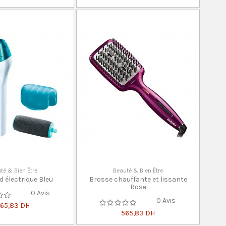
té & Bien Être
Beauté & Bien Être
d électrique Bleu
Brosse chauffante et lissante
Rose
0 Avis
0 Avis
65,83 DH
565,83 DH