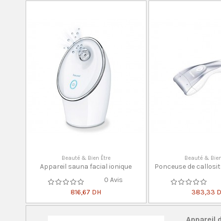
Beauté & Bien Être
Beauté & Bien
Appareil sauna facial ionique
Ponceuse de callosit
0 Avis
816,67 DH
383,33 
Appareil