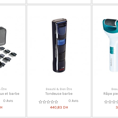
 Être
Beauté & Bien Être
Beau
ux et barbe
Tondeuse barbe
Râpe pie
0 Avis
0 Avis
DH
440,83 DH
3