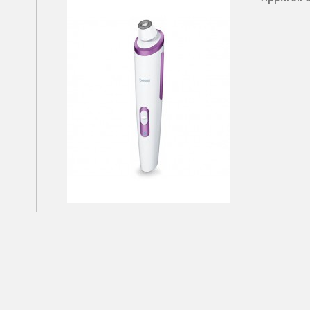
Sèche-ch