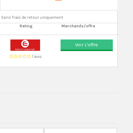
Sans frais de retour uniquement
Rating
Marchands/offre
Voir L'offre
1 avis