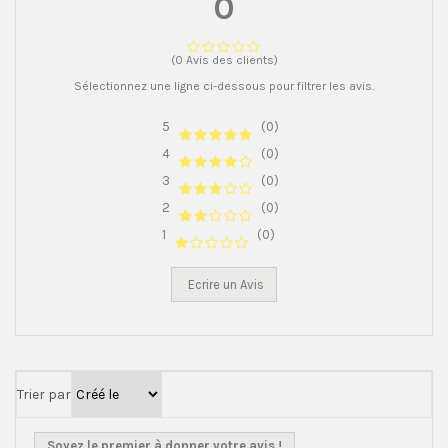
0
(0 Avis des clients)
Sélectionnez une ligne ci-dessous pour filtrer les avis.
5
(0)
4
(0)
3
(0)
2
(0)
1
(0)
Ecrire un Avis
Trier par
Soyez le premier à donner votre avis !