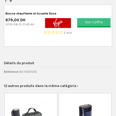
Brosse chauffante et lissante Rose
679,00 DH
Voir L'offre
2019-08-15 21:49:44
2 avis
Détails du produit
Référence
BA-HSB100E
12 autres produits dans la même catégorie :