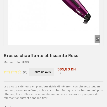
Brosse chauffante et lissante Rose
Marque:
: BABYLISS
565,83 DH
(
0
)
Ecrire un avis
TTC
Les picots extérieurs en plastique rigide démêleront vos cheveux tout en
douceur, sans les abîmer, ni les accrocher. Pour que le traitement soit plus
efficace, les arrêtes en silicone disposent vos cheveux au plus près de
l'élément chauffant sans les tirer.