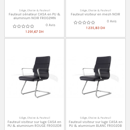
Siège, Chaise & Fauteuil
Siège, Chaise & Fauteuil
Fauteuil sénateur CASA en PU &
Fauteuil visiteur en mesh NOIR
aluminium NOIR FR002MN
0 Avis
0 Avis
1 235,83 DH
1 291,67 DH
Siège, Chaise & Fauteuil
Siège, Chaise & Fauteuil
Fauteuil visiteur sur luge CASA en
Fauteuil visiteur sur luge CASA en
PU & aluminium ROUGE FR002DR
PU & aluminium BLANC FR002DB