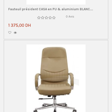
Fauteuil président CASA en PU & aluminium BLANC...
0 Avis
1 375,00 DH