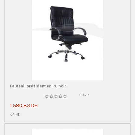
Fauteuil président en PU noir
0 Avis
1 580,83 DH