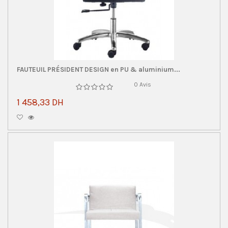
FAUTEUIL PRÉSIDENT DESIGN en PU & aluminium...
0 Avis
1 458,33 DH