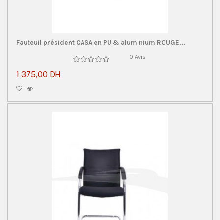
Fauteuil président CASA en PU & aluminium ROUGE...
0 Avis
1 375,00 DH