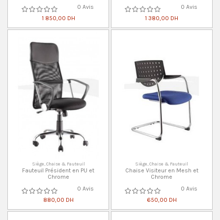
0 Avis
0 Avis
1 850,00 DH
1 380,00 DH
Siège, Chaise & Fauteuil
Siège, Chaise & Fauteuil
Fauteuil Président en PU et
Chaise Visiteur en Mesh et
Chrome
Chrome
0 Avis
0 Avis
880,00 DH
650,00 DH