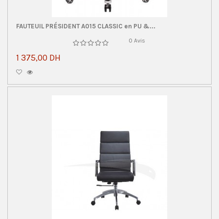
FAUTEUIL PRÉSIDENT A015 CLASSIC en PU &...
0 Avis
1 375,00 DH