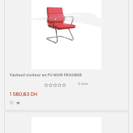
Fauteuil visiteur en PU NOIR FR008DR
0 Avis
1 580,83 DH