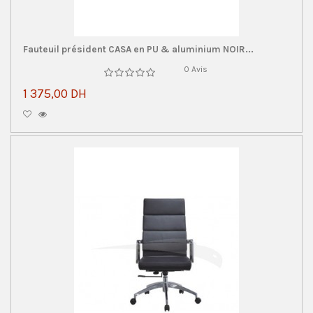
Fauteuil président CASA en PU & aluminium NOIR...
0 Avis
1 375,00 DH