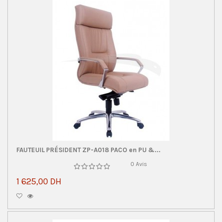
FAUTEUIL PRÉSIDENT ZP-A018 PACO en PU &...
0 Avis
1 625,00 DH