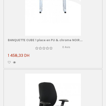
BANQUETTE CUBE 1 place en PU & chrome NOIR...
0 Avis
1 458,33 DH