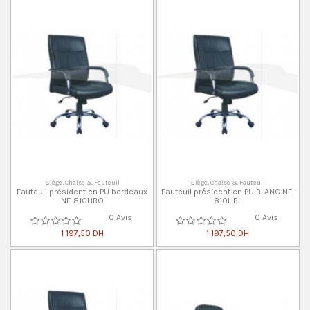
Siège, Chaise & Fauteuil
Siège, Chaise & Fauteuil
Fauteuil président en PU bordeaux
Fauteuil président en PU BLANC NF-
NF-810HBO
810HBL
0 Avis
0 Avis
1 197,50 DH
1 197,50 DH