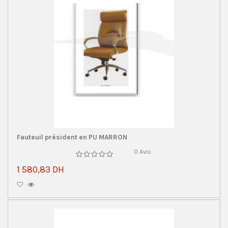
Fauteuil président en PU MARRON
0 Avis
1 580,83 DH