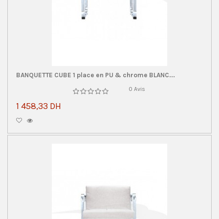
BANQUETTE CUBE 1 place en PU & chrome BLANC...
0 Avis
1 458,33 DH