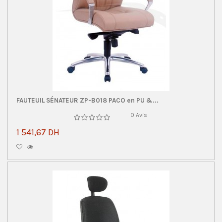
FAUTEUIL SÉNATEUR ZP-B018 PACO en PU &...
0 Avis
1 541,67 DH