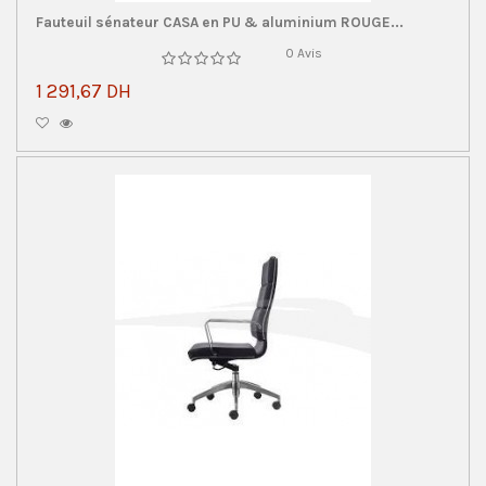
Fauteuil sénateur CASA en PU & aluminium ROUGE...
0 Avis
1 291,67 DH