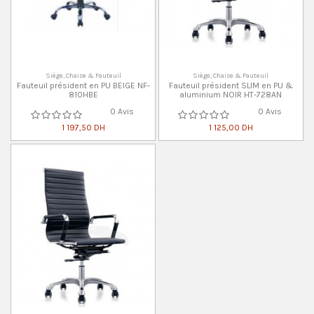
Siège, Chaise & Fauteuil
Siège, Chaise & Fauteuil
Fauteuil président en PU BEIGE NF-
Fauteuil président SLIM en PU &
810HBE
aluminium NOIR HT-728AN
0 Avis
0 Avis
1 197,50 DH
1 125,00 DH