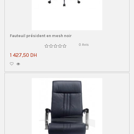
Fauteuil président en mesh noir
0 Avis
1 427,50 DH