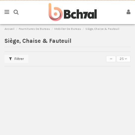
Accueil
Fournitures De Bureau
Mobilier De Bureau
Siège, Chaise & Fauteuil
Siège, Chaise & Fauteuil
Filtrer
25