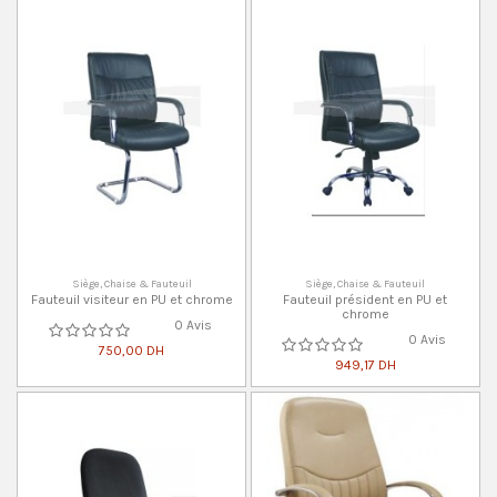
Siège, Chaise & Fauteuil
Siège, Chaise & Fauteuil
Fauteuil visiteur en PU et chrome
Fauteuil président en PU et
chrome
0 Avis
0 Avis
750,00 DH
949,17 DH