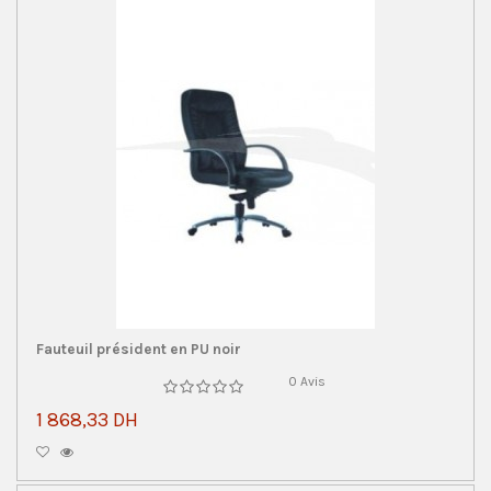
Fauteuil président en PU noir
0 Avis
1 868,33 DH