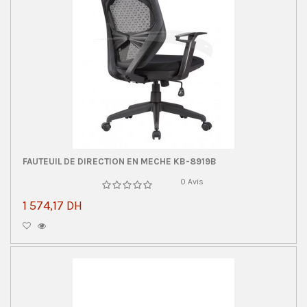
FAUTEUIL DE DIRECTION EN MECHE KB-8919B
0 Avis
1 574,17 DH