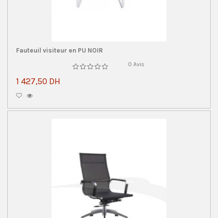
Fauteuil visiteur en PU NOIR
0 Avis
1 427,50 DH