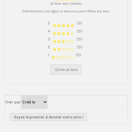
(0 Avis des clients)
Sélectionnez une ligne ci-dessous pour filtrer les avis.
5
(0)
4
(0)
3
(0)
2
(0)
1
(0)
Ecrire un Avis
Trier par
Soyez le premier à donner votre avis !