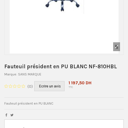
Fauteuil président en PU BLANC NF-810HBL
Marque:
SANS MARQUE
1 197,50 DH
(
0
)
Ecrire un avis
TTC
Fauteuil président en PU BLANC