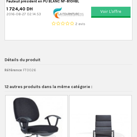
Fauteuil président en PU BLANC NF-810HBL
1 724,40 DH
Voir L'offre
2016-08-27 02:14:53
2 avis
Détails du produit
Référence
FT0026
12 autres produits dans la même catégorie :