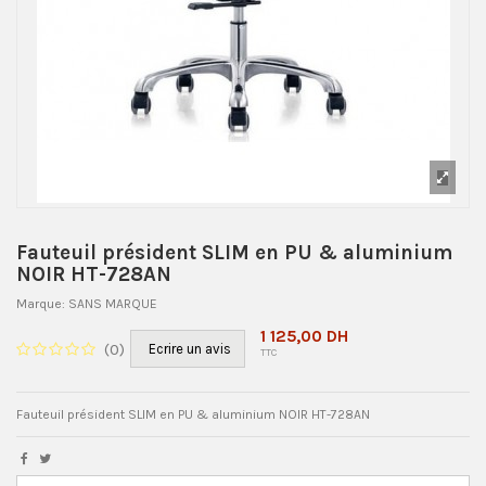
Fauteuil président SLIM en PU & aluminium
NOIR HT-728AN
Marque:
SANS MARQUE
1 125,00 DH
(
0
)
Ecrire un avis
TTC
Fauteuil président SLIM en PU & aluminium NOIR HT-728AN