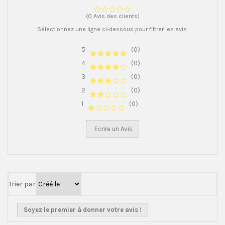
(0 Avis des clients)
Sélectionnez une ligne ci-dessous pour filtrer les avis.
5
(0)
4
(0)
3
(0)
2
(0)
1
(0)
Ecrire un Avis
Trier par
Soyez le premier à donner votre avis !