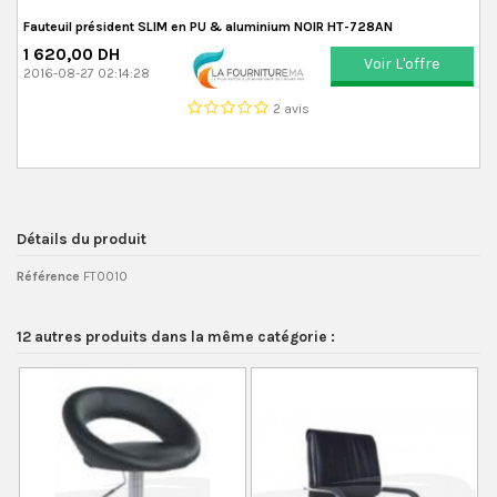
Fauteuil président SLIM en PU & aluminium NOIR HT-728AN
1 620,00 DH
Voir L'offre
2016-08-27 02:14:28
2 avis
Détails du produit
Référence
FT0010
12 autres produits dans la même catégorie :