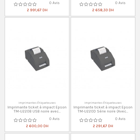
0 Avis
0 Avis
2 991,67 DH
2 658,33 DH
Imprimantes Étiqueteuses
Imprimantes Étiqueteuses
Imprimante ticket à impact Epson
Imprimante ticket à impact Epson
TM-U220B USB noire avec...
TM-U220D Série noire (Avec...
0 Avis
0 Avis
2 600,00 DH
2 291,67 DH