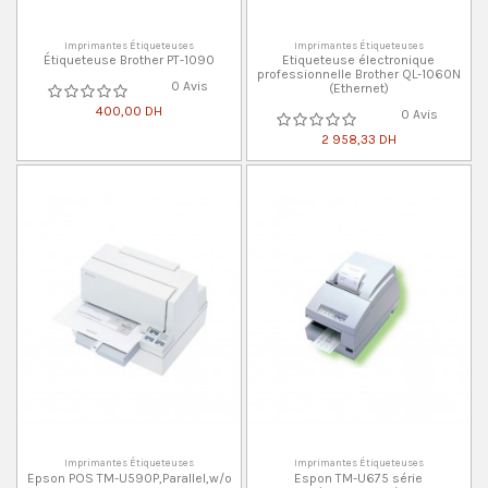
Imprimantes Étiqueteuses
Imprimantes Étiqueteuses
Étiqueteuse Brother PT-1090
Etiqueteuse électronique
professionnelle Brother QL-1060N
0 Avis
(Ethernet)
400,00 DH
0 Avis
2 958,33 DH
Imprimantes Étiqueteuses
Imprimantes Étiqueteuses
Epson POS TM-U590P,Parallel,w/o
Espon TM-U675 série