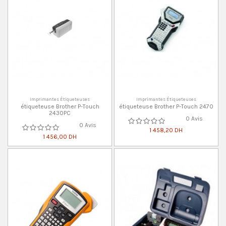
Imprimantes Étiqueteuses
Imprimantes Étiqueteuses
étiqueteuse Brother P-Touch
étiqueteuse Brother P-Touch 2470
2430PC
0 Avis
0 Avis
1 458,20 DH
1 456,00 DH