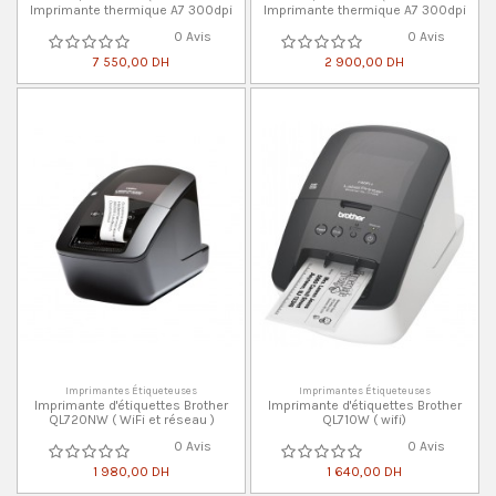
Imprimante thermique A7 300dpi
Imprimante thermique A7 300dpi
0 Avis
0 Avis
7 550,00 DH
2 900,00 DH
Imprimantes Étiqueteuses
Imprimantes Étiqueteuses
Imprimante d'étiquettes Brother
Imprimante d'étiquettes Brother
QL720NW ( WiFi et réseau )
QL710W ( wifi)
0 Avis
0 Avis
1 980,00 DH
1 640,00 DH