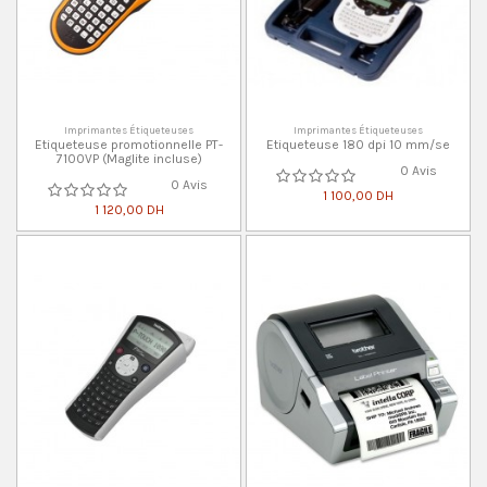
Imprimantes Étiqueteuses
Imprimantes Étiqueteuses
Etiqueteuse promotionnelle PT-
Etiqueteuse 180 dpi 10 mm/se
7100VP (Maglite incluse)
0 Avis
0 Avis
1 100,00 DH
1 120,00 DH