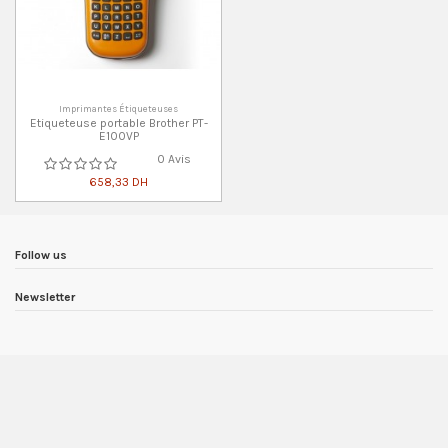
Imprimantes Étiqueteuses
Etiqueteuse portable Brother PT-
E100VP
0 Avis
658,33 DH
Follow us
Newsletter