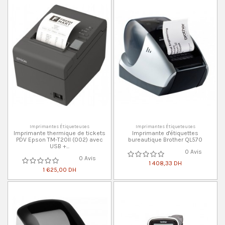
Imprimantes Étiqueteuses
Imprimantes Étiqueteuses
Imprimante thermique de tickets
Imprimante d'étiquettes
PDV Epson TM-T20II (002) avec
bureautique Brother QL570
USB +...
0 Avis
0 Avis
1 408,33 DH
1 625,00 DH