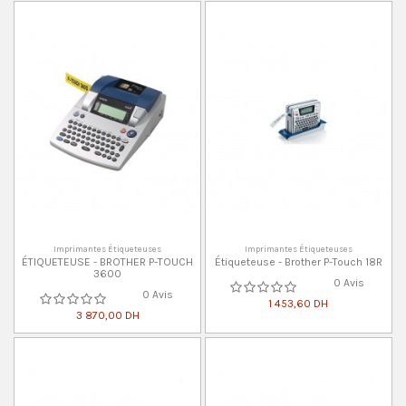
Imprimantes Étiqueteuses
Imprimantes Étiqueteuses
ÉTIQUETEUSE - BROTHER P-TOUCH
Étiqueteuse - Brother P-Touch 18R
3600
0 Avis
0 Avis
1 453,60 DH
3 870,00 DH