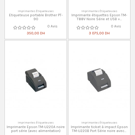
Imprimantes Étiqueteuses
Imprimantes Étiqueteuses
Etiqueteuse portable Brother PT-
Imprimante étiquettes Epson TM-
90
T88V Noire Série et USB +...
0 Avis
0 Avis
350,00 DH
3 075,00 DH
Imprimantes Étiqueteuses
Imprimantes Étiqueteuses
Imprimante Epson TM-U220A noire
Imprimante ticket à impact Epson
port série (avec alimentation)
TM-U220B Port Série noire avec...