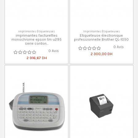
Imprimantes Étiqueteuses
Imprimantes Étiqueteuses
imprimantes facturettes
Etiqueteuse électronique
monochrome epson tm u295
professionnelle Brother QL-1050
serie cordon...
0 Avis
0 Avis
2 300,00 DH
2 916,67 DH