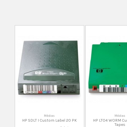
Médias
Médias
HP SDLT I Custom Label 20 PK
HP LTO4 WORM Cus
Tapes