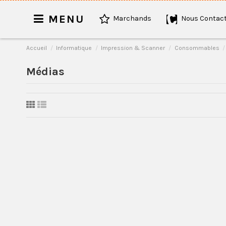
MENU
Marchands
Nous Contact
Accueil
Informatique
Impression & Scanner
Consommables
Médias