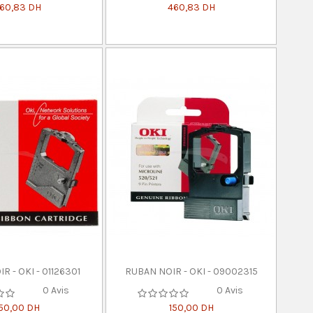
60,83 DH
460,83 DH
R - OKI - 01126301
RUBAN NOIR - OKI - 09002315
0 Avis
0 Avis
50,00 DH
150,00 DH