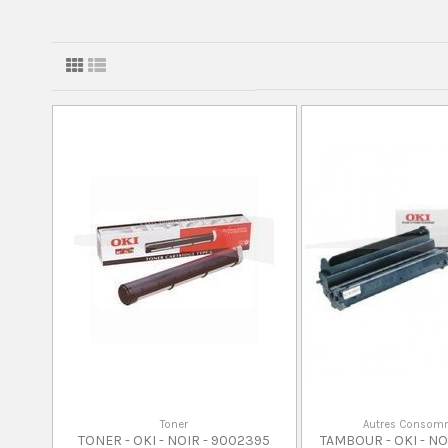
Toner
Autres Consom
TONER - OKI - NOIR - 9002395
TAMBOUR - OKI - N