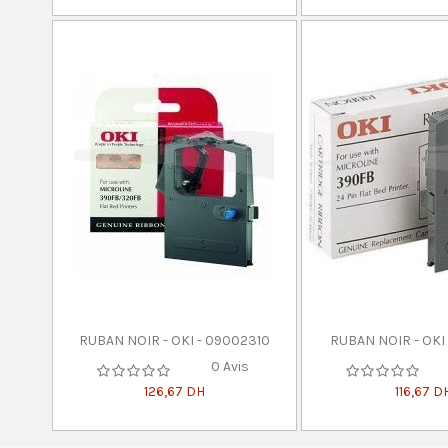
RUBAN NOIR - OKI - 09002310
RUBAN NOIR - OKI
0 Avis
126,67 DH
116,67 D