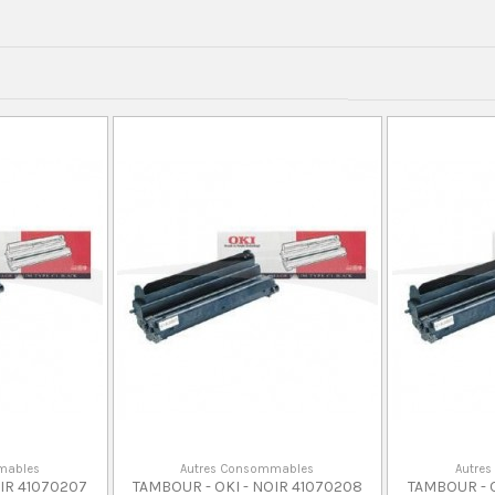
mables
Autres Consommables
Autre
OIR 41070207
TAMBOUR - OKI - NOIR 41070208
TAMBOUR - O