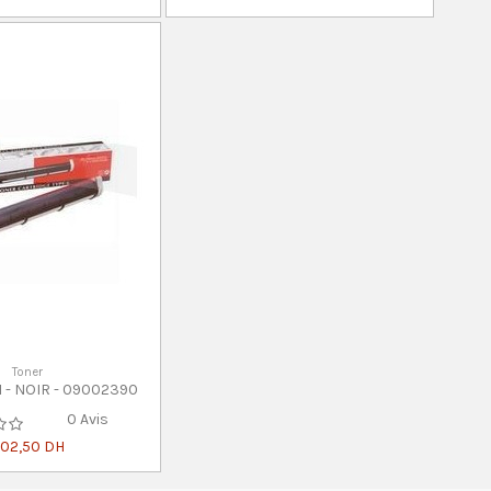
Toner
I - NOIR - 09002390
0 Avis
02,50 DH