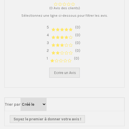
(0 Avis des clients)
Sélectionnez une ligne ci-dessous pour filtrer les avis.
5
(0)
4
(0)
3
(0)
2
(0)
1
(0)
Ecrire un Avis
Trier par
Soyez le premier à donner votre avis !