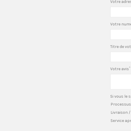
Votre adre
Votre numé
Titre de vo
*
Votre avis
Si vous le 
Processu
Livraison 
Service ap