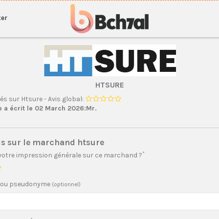
er
HTSURE
vés sur Htsure - Avis global:
a écrit le 02 March 2026:Mr.
is sur le marchand htsure
*
 votre impression générale sur ce marchand ?
 ou pseudonyme
(optionnel)