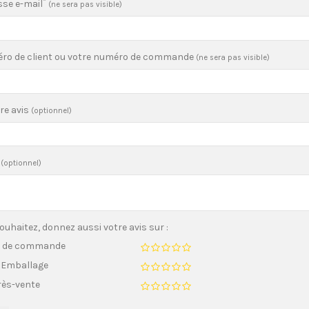
*
sse e-mail
(ne sera pas visible)
ro de client ou votre numéro de commande
(ne sera pas visible)
tre avis
(optionnel)
(optionnel)
souhaitez, donnez aussi votre avis sur :
s de commande
/ Emballage
rès-vente