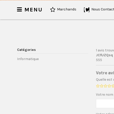
MENU
Marchands
Nous Contact
Catégories
1 avis trou
JCfUZQsq a
Informatique
555
Votre av
Quelle est
Votre nom