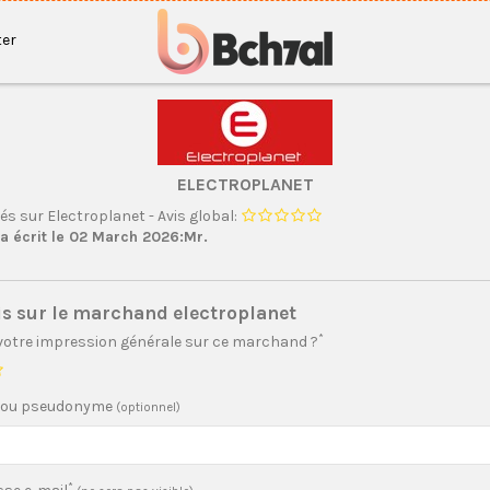
er
ELECTROPLANET
vés sur Electroplanet - Avis global:
 écrit le 02 March 2026:Mr.
is sur le marchand electroplanet
*
 votre impression générale sur ce marchand ?
 ou pseudonyme
(optionnel)
*