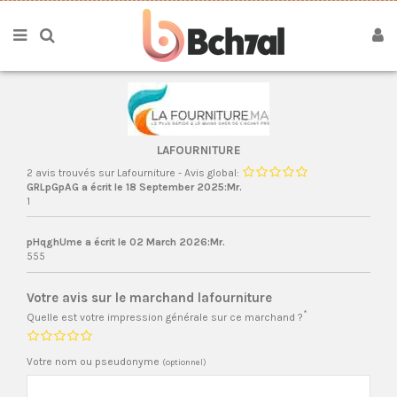
LAFOURNITURE
2 avis trouvés sur Lafourniture - Avis global:
GRLpGpAG a écrit le 18 September 2025:Mr.
1
pHqghUme a écrit le 02 March 2026:Mr.
555
Votre avis sur le marchand lafourniture
*
Quelle est votre impression générale sur ce marchand ?
Votre nom ou pseudonyme
(optionnel)