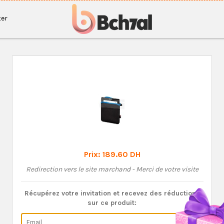
er
Prix:
189.60 DH
Redirection vers le site marchand - Merci de votre visite
Récupérez votre invitation et recevez des réductions
sur ce produit: