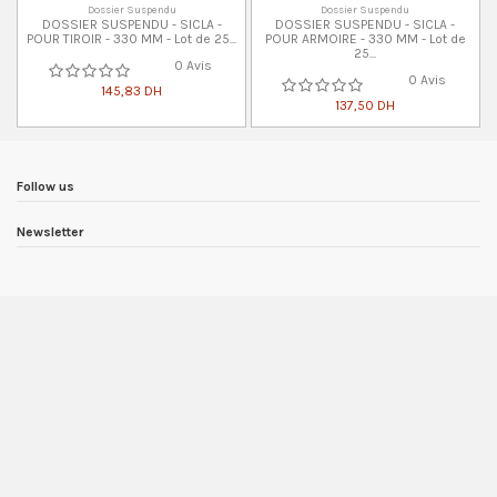
Dossier Suspendu
Dossier Suspendu
DOSSIER SUSPENDU - SICLA -
DOSSIER SUSPENDU - SICLA -
POUR TIROIR - 330 MM - Lot de 25...
POUR ARMOIRE - 330 MM - Lot de
25...
0 Avis
0 Avis
145,83 DH
137,50 DH
Follow us
Newsletter