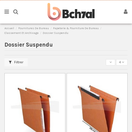
Accueil
Fournitures De Bureau
Papeterie & Fourniture De Bureau
Classement Et Archivage
Dossier Suspendu
Dossier Suspendu
Filtrer
4