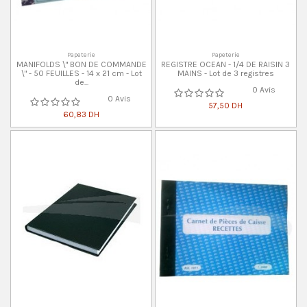
Papeterie
Papeterie
MANIFOLDS \" BON DE COMMANDE
REGISTRE OCEAN - 1/4 DE RAISIN 3
\" - 50 FEUILLES - 14 x 21 cm - Lot
MAINS - Lot de 3 registres
de...
0 Avis
0 Avis
57,50 DH
60,83 DH