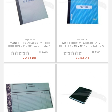
Papeterie
Papeterie
MANIFOLDS \" CAISSE \" - 100
MANIFOLDS \" FACTURE \" - 75
FEUILLES - 21 x 32 cm - Lot de 5...
FEUILLES - 19 x 12,5 cm - Lot de 5...
0 Avis
0 Avis
70,83 DH
70,83 DH