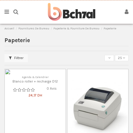
Accueil
Fournitures De Bureau
Papeterie & Fourniture De Bureau
Papeterie
Papeterie
Filtrer
25
Agenda & Calendrier
Blanco roller + recharge D12
0 Avis
24,17 DH