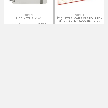
Papeterie
Papeterie
BLOC NOTE 3 IN1 A4
ÉTIQUETTES ADHÉSIVES POUR PC -
APLI - boîte de 12000 étiquettes
0 Avis
0 Avis
525,83 DH
708,33 DH
Organiseur
Organiseur
Lot de 12 Dossiers Organizers -
Lot de 20 Organizers -