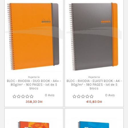
Papeterie
Papeterie
BLOC - RHODIA - DUO BOOK - A4+ -
BLOC - RHODIA - ELASTI BOOK - A4 -
80g/m² - 160 PAGES - lot de 5
90g/m² - 180 PAGES - lot de 5
blocs
blocs
0 Avis
0 Avis
358,33 DH
415,83 DH