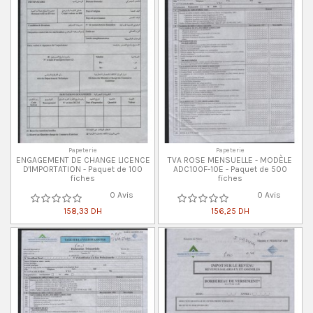
Papeterie
Papeterie
ENGAGEMENT DE CHANGE LICENCE
TVA ROSE MENSUELLE - MODÈLE
D'IMPORTATION - Paquet de 100
ADC100F-10E - Paquet de 500
fiches
fiches
0 Avis
0 Avis
158,33 DH
156,25 DH