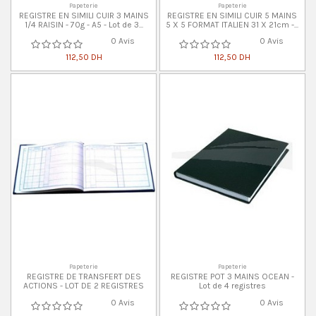
Papeterie
Papeterie
REGISTRE EN SIMILI CUIR 3 MAINS
REGISTRE EN SIMILI CUIR 5 MAINS
1/4 RAISIN - 70g - A5 - Lot de 3...
5 X 5 FORMAT ITALIEN 31 X 21cm -...
0 Avis
0 Avis
112,50 DH
112,50 DH
Papeterie
Papeterie
REGISTRE DE TRANSFERT DES
REGISTRE POT 3 MAINS OCEAN -
ACTIONS - LOT DE 2 REGISTRES
Lot de 4 registres
0 Avis
0 Avis