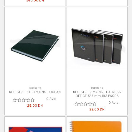
340,00 DH
Papeterie
Papeterie
REGISTRE POT 3 MAINS - OCEAN
REGISTRE 2 MAINS - EXPRESS
OFFICE 5*5 mm 192 PAGES
0 Avis
0 Avis
29,00 DH
22,00 DH