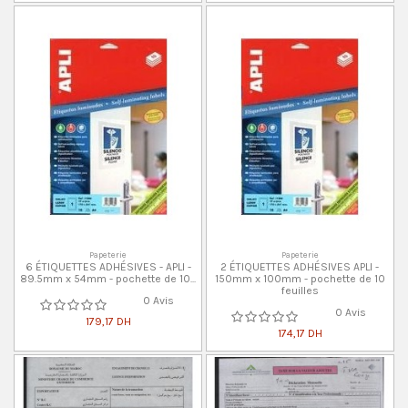
Papeterie
Papeterie
6 ÉTIQUETTES ADHÉSIVES - APLI -
2 ÉTIQUETTES ADHÉSIVES APLI -
89.5mm x 54mm - pochette de 10...
150mm x 100mm - pochette de 10
feuilles
0 Avis
0 Avis
179,17 DH
174,17 DH