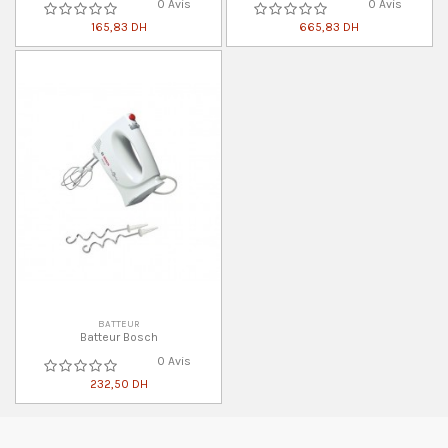
0 Avis
0 Avis
165,83 DH
665,83 DH
BATTEUR
Batteur Bosch
0 Avis
232,50 DH