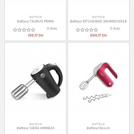
BATTEUR
BATTEUR
Batteur TAURUS PRIMA
Batteur KITCHENAID 5KHM9212EER
0 Avis
0 Avis
199,17 DH
999,17 DH
BATTEUR
BATTEUR
Batteur SIERA HM862A
Batteur Bosch