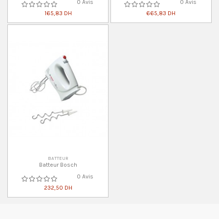
0 Avis
0 Avis
165,83 DH
665,83 DH
BATTEUR
Batteur Bosch
0 Avis
232,50 DH