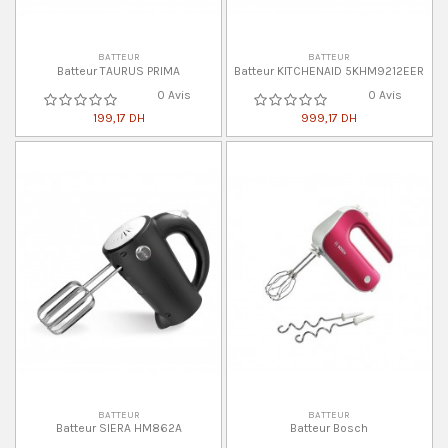
BATTEUR
BATTEUR
Batteur TAURUS PRIMA
Batteur KITCHENAID 5KHM9212EER
0 Avis
0 Avis
199,17 DH
999,17 DH
BATTEUR
BATTEUR
Batteur SIERA HM862A
Batteur Bosch