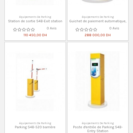
équipements De Parking
équipements De Parking
Station de sortie S4B-Exit station
Guichet de paiement automatique,
0 Avis
0 Avis
110 450,00 DH
288 000,00 DH
équipements De Parking
équipements De Parking
Parking S4B-520 barrière
Poste d'entrée de Parking S4B-
Entry Station