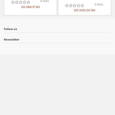
0 Avis
0 Avis
20 249,17 DH
120 000,00 DH
Follow us
Newsletter